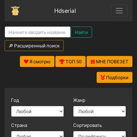
Hdserial
Найти
🔎 Расширенный поиск
Я смотрю
ТОП 50
МНЕ ПОВЕЗЕТ
Подборки
Год
Жанр
Страна
Сортировать