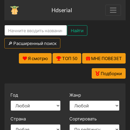
Hdserial
Найти
🔎 Расширенный поиск
Я смотрю
ТОП 50
МНЕ ПОВЕЗЕТ
Подборки
Год
Жанр
Страна
Сортировать